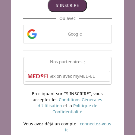
S'INSCRIRE
Ou avec
Google
Nos partenaires :
Connexion avec myMED-EL
En cliquant sur “S’INSCRIRE”, vous
acceptez les
Conditions Générales
d’Utilisation
et la
Politique de
Confidentialité
Vous avez déjà un compte :
connectez-vous
ici